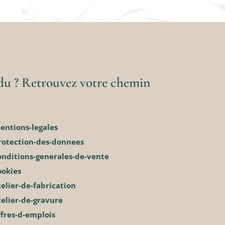
rdu ? Retrouvez votre chemin
entions-legales
rotection-des-donnees
onditions-generales-de-vente
ookies
elier-de-fabrication
elier-de-gravure
ffres-d-emplois