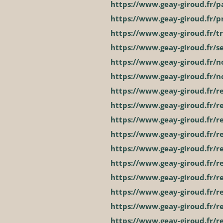
https://www.geay-giroud.fr/pa
https://www.geay-giroud.fr/p
https://www.geay-giroud.fr/t
https://www.geay-giroud.fr/se
https://www.geay-giroud.fr/n
https://www.geay-giroud.fr/no
https://www.geay-giroud.fr/re
https://www.geay-giroud.fr/r
https://www.geay-giroud.fr/
https://www.geay-giroud.fr/r
https://www.geay-giroud.fr/r
https://www.geay-giroud.fr/r
https://www.geay-giroud.fr/r
https://www.geay-giroud.fr/r
https://www.geay-giroud.fr/r
https://www.geay-giroud.fr/r