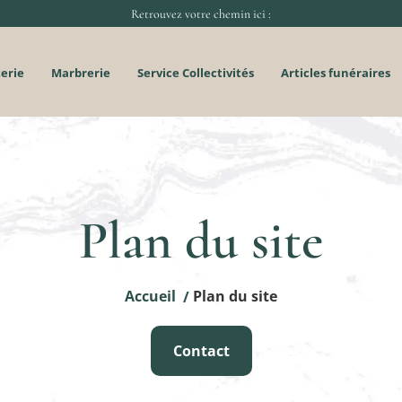
Retrouvez votre chemin ici :
terie
Marbrerie
Service Collectivités
Articles funéraires
Plan du site
Accueil
Plan du site
/
Contact