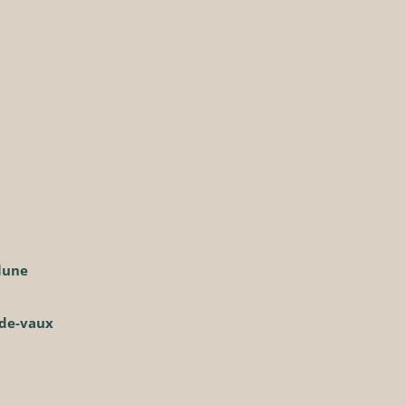
lune
-de-vaux