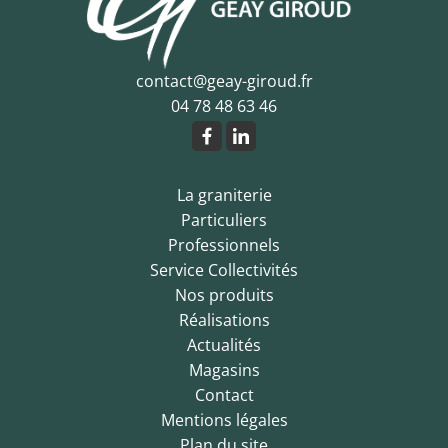
contact@geay-giroud.fr
04 78 48 63 46
La graniterie
Particuliers
Professionnels
Service Collectivités
Nos produits
Réalisations
Actualités
Magasins
Contact
Mentions légales
Plan du site