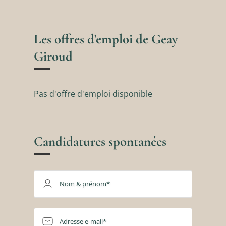
Les offres d'emploi de Geay
Giroud
Pas d'offre d'emploi disponible
Candidatures spontanées
Nom & prénom*
Adresse e-mail*