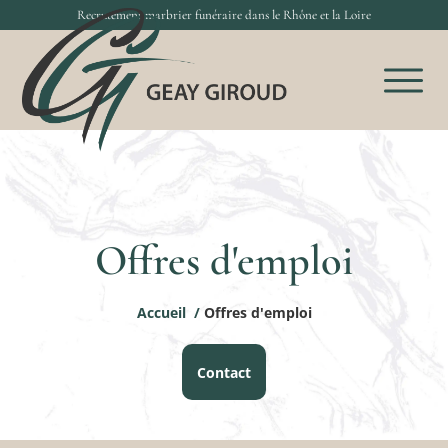
Recrutement marbrier funéraire dans le Rhône et la Loire
Offres d'emploi
Accueil
/
Offres d'emploi
Contact