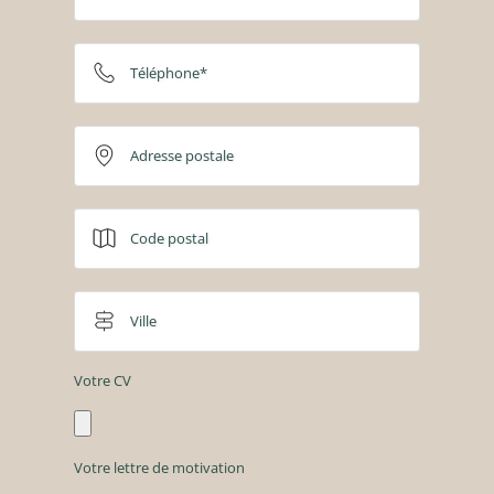
Téléphone*
Adresse postale
Code postal
Ville
Votre CV
Votre lettre de motivation