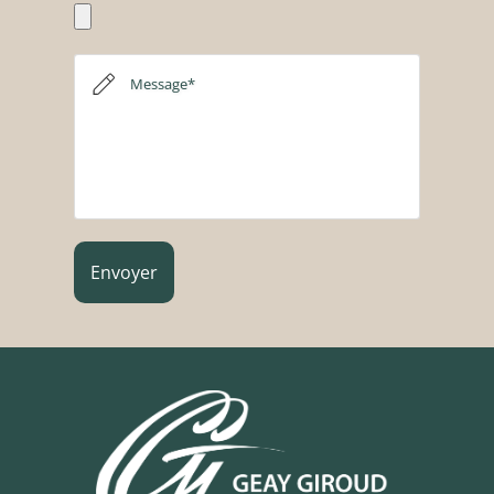
Message*
Envoyer