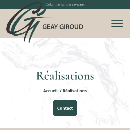
Columbariums et cavurnes
Réalisations
Accueil
/
Réalisations
Contact