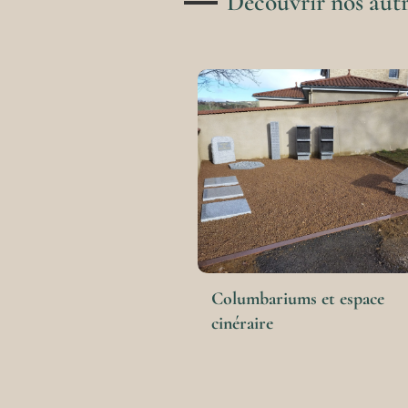
Découvrir nos autr
Columbariums et espace
cinéraire