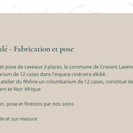
é - Fabrication et pose
t pose de caveaux 3 places, la commune de Crevant Laveine 
rium de 12 cases dans l'espace cinéraire dédié.
atelier du Rhône un columbarium de 12 cases, constitué de
arn et Noir Afrique
n, pose et finitions par nos soins
de et sur-mesure