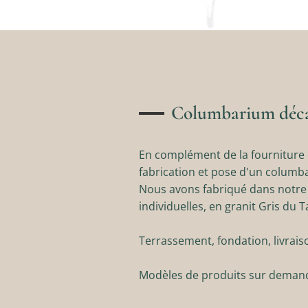
Columbarium décal
En complément de la fourniture e
fabrication et pose d'un columba
Nous avons fabriqué dans notre 
individuelles, en granit Gris du T
Terrassement, fondation, livraiso
Modèles de produits sur deman