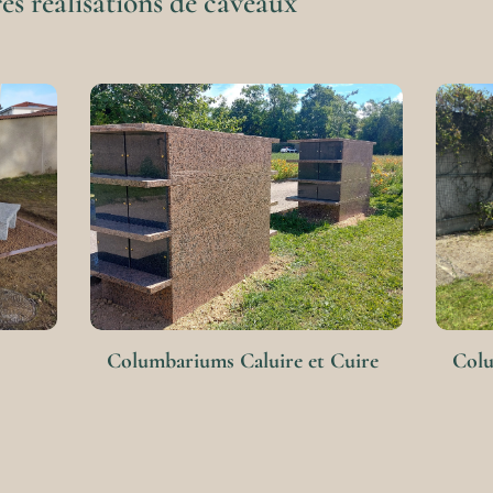
es réalisations de caveaux
Columbariums Caluire et Cuire
Colu