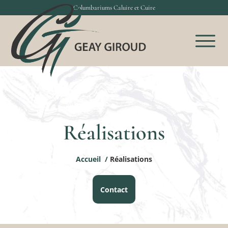
Columbariums Caluire et Cuire
Réalisations
Accueil
/
Réalisations
Contact